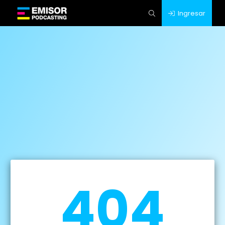
Ingresar
404