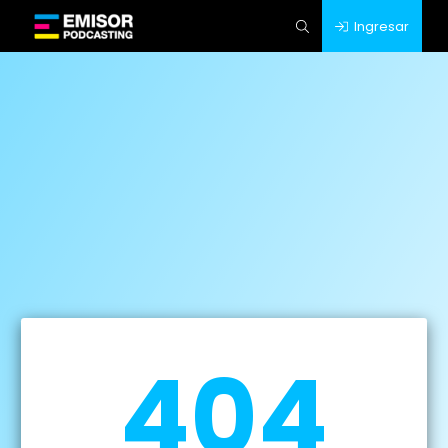
Ingresar
404