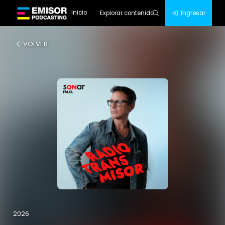
Inicio
Explorar contenido
Ingresar
VOLVER
2026