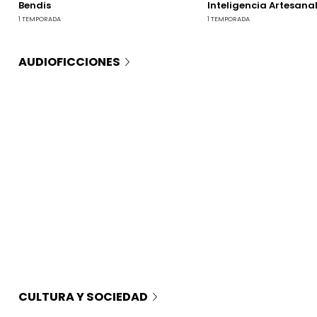
Bendis
Inteligencia Artesana
1 TEMPORADA
1 TEMPORADA
AUDIOFICCIONES
CULTURA Y SOCIEDAD