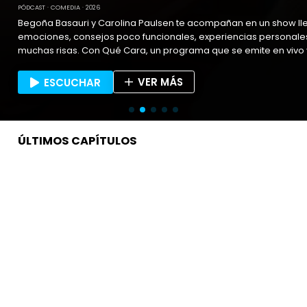
PÓDCAST
COMEDIA
2026
Begoña Basauri y Carolina Paulsen te acompañan en un show ll
emociones, consejos poco funcionales, experiencias personal
muchas risas. Con Qué Cara, un programa que se emite en vivo y luego
puedes revivir cuantas veces quieras.
VER MÁS
ESCUCHAR
ÚLTIMOS CAPÍTULOS