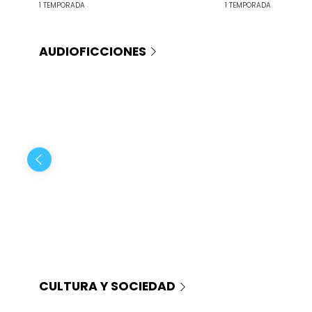
1 TEMPORADA
1 TEMPORADA
AUDIOFICCIONES
CULTURA Y SOCIEDAD