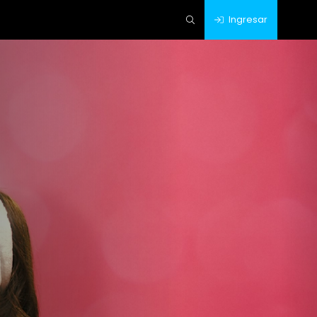
Ingresar