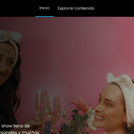
Inicio
Explorar contenido
 show lleno de
ersonales y muchas