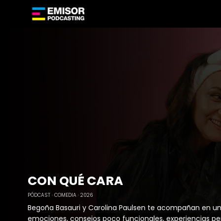
CON QUÉ CARA
PÓDCAST
COMEDIA
2026
Begoña Basauri y Carolina Paulsen te acompañan en un
emociones, consejos poco funcionales, experiencias p