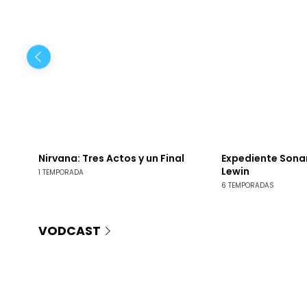
nando
Nirvana: Tres Actos y un Final
Expediente Sonar
Lewin
1 TEMPORADA
6 TEMPORADAS
VODCAST