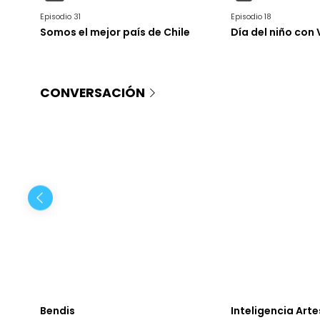
Episodio 31
Episodio 18
Somos el mejor país de Chile
Día del niño con
CONVERSACIÓN
Bendis
Inteligencia Art