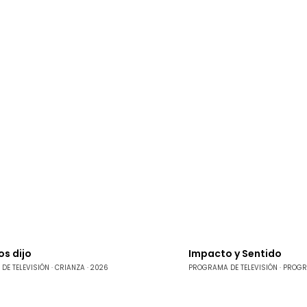
os dijo
Impacto y Sentido
DE TELEVISIÓN
CRIANZA
2026
PROGRAMA DE TELEVISIÓN
PROGR