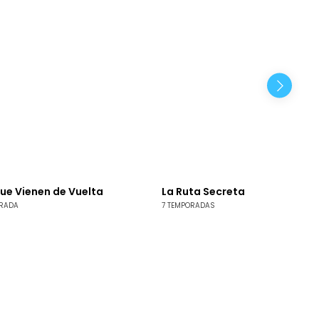
ue Vienen de Vuelta
La Ruta Secreta
ORADA
7 TEMPORADAS