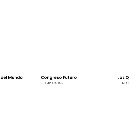
n del Mundo
Congreso Futuro
Las Q
3 TEMPORADAS
1 TEMP