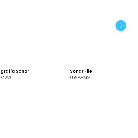
ografía Sonar
Sonar File
ORADAS
1 TEMPORADA