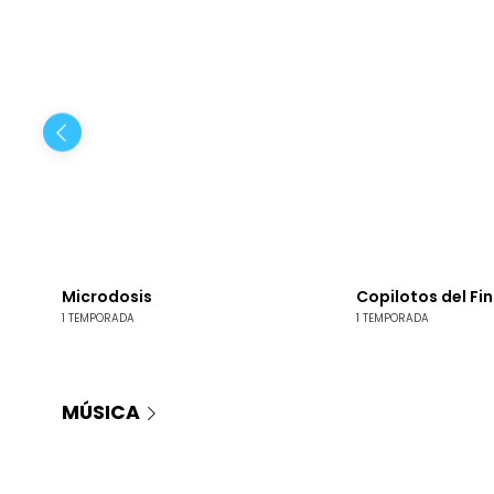
Microdosis
Copilotos del Fi
1 TEMPORADA
1 TEMPORADA
MÚSICA